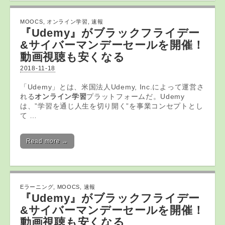
MOOCS
,
オンライン学習
,
速報
『Udemy』がブラックフライデー
&サイバーマンデーセールを開催！
動画視聴も安くなる
2018-11-18
「Udemy」とは、米国法人Udemy, Inc.によって運営さ
れる
オンライン学習
プラットフォームだ。Udemy
は、”学習を通じ人生を切り開く”を事業コンセプトとし
て …
Read more →
Eラーニング
,
MOOCS
,
速報
『Udemy』がブラックフライデー
&サイバーマンデーセールを開催！
動画視聴も安くなる