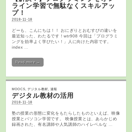
ライン学習
で無駄なくスキルアッ
プ！
2018-11-18
どーも、こんにちは！！ おにぎりとおむすびの違いを
最近知った、わたるです！wtr908 今回は「プログラミ
ングを効率よく学びたい！」人に向けた内容です。
index …
Read more →
MOOCS
,
デジタル教材
,
速報
デジタル教材
の活用
2018-11-18
塾の授業の形態に変化をもたらしたものといえば、映像
授業とパソコン学習です。 映像授業とは、あらかじめ
録画された、有名講師や人気講師のハイレベルな …