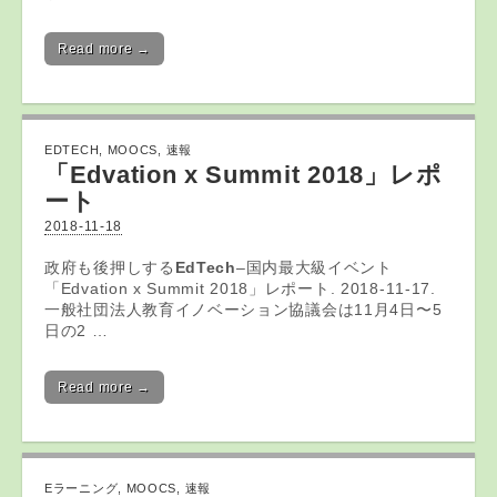
Read more →
EDTECH
,
MOOCS
,
速報
「Edvation x Summit 2018」レポ
ート
2018-11-18
政府も後押しする
EdTech
–国内最大級イベント
「Edvation x Summit 2018」レポート. 2018-11-17.
一般社団法人教育イノベーション協議会は11月4日〜5
日の2 …
Read more →
Eラーニング
,
MOOCS
,
速報