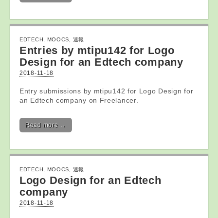
EDTECH
,
MOOCS
,
速報
Entries by mtipu142 for Logo
Design for an
Edtech
company
2018-11-18
Entry submissions by mtipu142 for Logo Design for
an Edtech company on Freelancer.
Read more →
EDTECH
,
MOOCS
,
速報
Logo Design for an
Edtech
company
2018-11-18