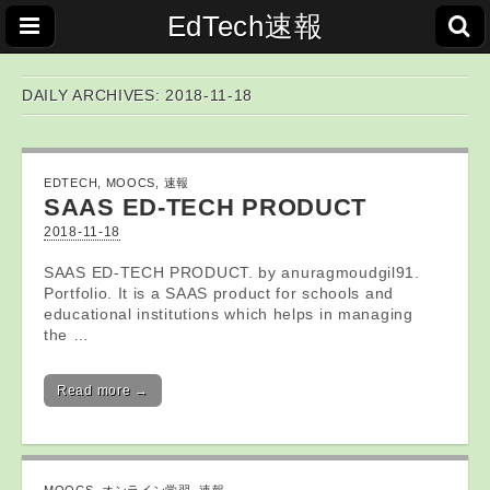
EdTech速報
DAILY ARCHIVES: 2018-11-18
EDTECH
,
MOOCS
,
速報
SAAS
ED-TECH
PRODUCT
2018-11-18
SAAS ED-TECH PRODUCT. by anuragmoudgil91.
Portfolio. It is a SAAS product for schools and
educational institutions which helps in managing
the …
Read more →