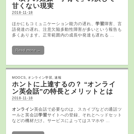
甘くない現実
2018-11-18
ほかにもコミュニケーション能力の遅れ、
学習
障害、言
語発達の遅れ、注意欠陥多動性障害が多いという報告も
多くあります。正常範囲内の成長や発達も遅れる …
Read more →
MOOCS
,
オンライン学習
,
速報
ホントに上達するの？ “
オンライ
ン
英会話”の特長とメリットとは
2018-11-18
オンライン
英会話で必要なのは、スカイプなどの通話ツ
ールと英会話
学習
サイトへの登録、それとヘッドセット
などの機材だけ。サービスによってはスマホや …