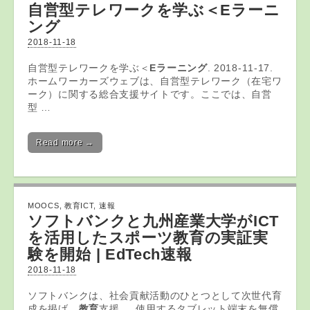
自営型テレワークを学ぶ＜
Eラーニ
ング
2018-11-18
自営型テレワークを学ぶ＜
Eラーニング
. 2018-11-17.
ホームワーカーズウェブは、自営型テレワーク（在宅ワ
ーク）に関する総合支援サイトです。ここでは、自営
型 …
Read more →
MOOCS
,
教育ICT
,
速報
ソフトバンクと九州産業大学が
ICT
を活用したスポーツ
教育
の実証実
験を開始 | EdTech速報
2018-11-18
ソフトバンクは、社会貢献活動のひとつとして次世代育
成を掲げ、
教育
支援 … 使用するタブレット端末を無償