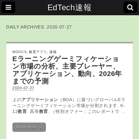
EdTech速報
DAILY ARCHIVES: 2020-07-27
MOOCS
,
教育アプリ
,
速報
Eラーニングゲーミフィケーショ
ン市場の分析、主要プレーヤー、
アプリケーション
、動向、2026年
までの予測
2020-07-27
上の
アプリケーション
（BOA）に基づいグローバルEラ
ーニングゲーミフィケーション市場が分割されます. K-
12
教育
. 高等
教育
. （特別オファー：このレポートで …
Read more →