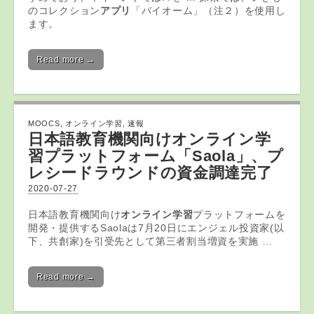
のコレクション
アプリ
「バイオーム」（注２）を使用し
ます。
Read more →
MOOCS
,
オンライン学習
,
速報
日本語教育機関向け
オンライン学
習
プラットフォーム「Saola」、プ
レシードラウンドの資金調達完了
2020-07-27
日本語教育機関向け
オンライン学習
プラットフォームを
開発・提供するSaolaは7月20日にエンジェル投資家(以
下、共創家)を引受先として第三者割当増資を実施 …
Read more →