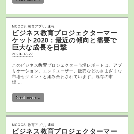
MOOCS
,
教育アプリ
,
速報
ビジネス
教育
プロジェクターマー
ケット2020：最近の傾向と需要で
巨大な成長を目撃
2020-07-27
このビジネス
教育
プロジェクター市場レポートは、
アプ
リケーション
、エンドユーザー、販売などのさまざまな
市場セグメントと組み合わされています。既存の市
場 …
Read more →
MOOCS
,
教育アプリ
,
速報
ビジネス
教育
プロジェクターマー