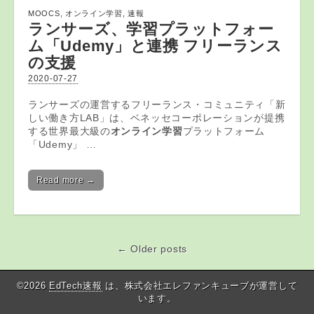
MOOCS
,
オンライン学習
,
速報
ランサーズ、
学習
プラットフォー
ム「Udemy」と連携 フリーランス
の支援
2020-07-27
ランサーズの運営するフリーランス・コミュニティ「新
しい働き方LAB」は、ベネッセコーポレーションが提携
する世界最大級の
オンライン学習
プラットフォーム
「Udemy」 …
Read more →
← Older posts
Post navigation
©2026
EdTech速報
は、株式会社エレファンキューブが運営して
います。