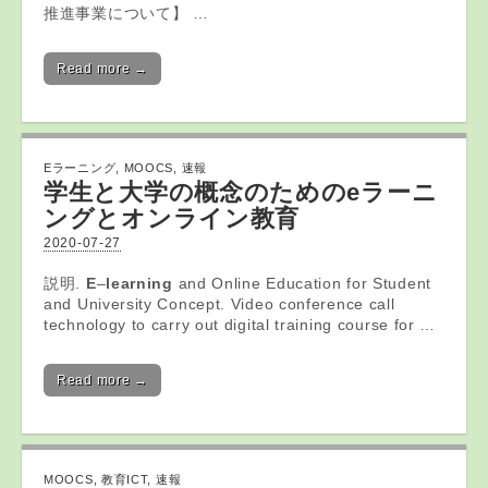
推進事業について】 …
Read more →
Eラーニング
,
MOOCS
,
速報
学生と大学の概念のための
eラーニ
ング
とオンライン教育
2020-07-27
説明.
E
–
learning
and Online Education for Student
and University Concept. Video conference call
technology to carry out digital training course for …
Read more →
MOOCS
,
教育ICT
,
速報