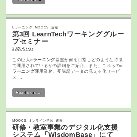
Eラーニング
,
MOOCS
,
速報
第3回 LearnTechワーキンググルー
プセミナー
2020-07-27
この巨大
eラーニング
基盤が何を目指しどのような特徴
で運用されているかの詳細をご紹介。また、これらの
e
ラーニング
運用業務、受講歴データの見える化サービ
ス …
Read more →
MOOCS
,
オンライン学習
,
速報
研修・教室事業のデジタル化支援
システム「WisdomBase」にて