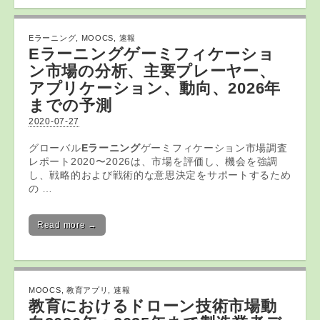
Eラーニング
,
MOOCS
,
速報
Eラーニング
ゲーミフィケーショ
ン市場の分析、主要プレーヤー、
アプリケーション、動向、2026年
までの予測
2020-07-27
グローバル
Eラーニング
ゲーミフィケーション市場調査
レポート2020〜2026は、市場を評価し、機会を強調
し、戦略的および戦術的な意思決定をサポートするため
の …
Read more →
MOOCS
,
教育アプリ
,
速報
教育
におけるドローン技術市場動