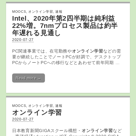
MOOCS
,
オンライン学習
,
速報
Intel、2020年第2四半期は純利益
22%増。7nmプロセス製品は約半
年遅れる見通し
2020-07-27
PC関連事業では、在宅勤務や
オンライン学習
などの需
要が継続したことでノートPCが好調で、デスクトップ
PCからノートPCへの移行などとあわせて前年同期 …
Read more →
MOOCS
,
オンライン学習
,
速報
オンライン学習
2020-07-27
日本教育新聞GIGAスクール構想・
オンライン学習
など