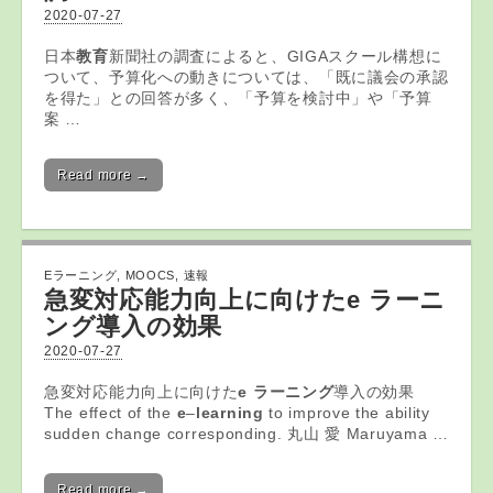
2020-07-27
日本
教育
新聞社の調査によると、GIGAスクール構想に
ついて、予算化への動きについては、「既に議会の承認
を得た」との回答が多く、「予算を検討中」や「予算
案 …
Read more →
Eラーニング
,
MOOCS
,
速報
急変対応能力向上に向けた
e ラーニ
ング
導入の効果
2020-07-27
急変対応能力向上に向けた
e ラーニング
導入の効果
The effect of the
e
–
learning
to improve the ability
sudden change corresponding. 丸山 愛 Maruyama …
Read more →