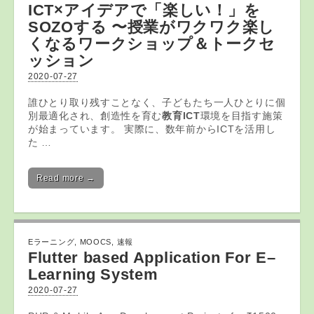
ICT
×アイデアで「楽しい！」を
SOZOする 〜授業がワクワク楽し
くなるワークショップ＆トークセ
ッション
2020-07-27
誰ひとり取り残すことなく、子どもたち一人ひとりに個
別最適化され、創造性を育む
教育
ICT
環境を目指す施策
が始まっています。 実際に、数年前からICTを活用し
た …
Read more →
Eラーニング
,
MOOCS
,
速報
Flutter based Application For
E
–
Learning
System
2020-07-27