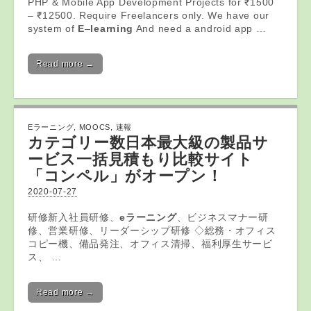
PHP & Mobile App Development Projects for ₹1500
– ₹12500. Require Freelancers only. We have our
system of
E
–
learning
And need a android app …
Read more →
Eラーニング
,
MOOCS
,
速報
カテゴリー数日本最大級の製品サ
ービス一括見積もり比較サイト
「コンペル」がオープン！
2020-07-27
研修新入社員研修、
eラーニング
、ビジネスマナー研
修、営業研修、リーダーシップ研修 ◇総務・オフィス
コピー機、備品発注、オフィス清掃、福利厚生サービ
ス、 …
Read more →