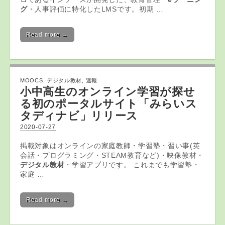
グ
・人事評価に特化したLMSです。初期 …
Read more →
MOOCS
,
デジタル教材
,
速報
小中高生のオンライン学習が探せ
る初のポータルサイト「みらいス
タディナビ」リリース
2020-07-27
掲載対象はオンラインの家庭教師・学習塾・習い事(英
会話・プログラミング・STEAM教育など)・映像教材・
デジタル教材
・学習アプリです。 これまでも学習塾・
家庭 …
Read more →