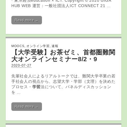
· 東洋経済education × ICT. Copyright © 2020 GIGA
HUB WEB 運営：一般社団法人ICT CONNECT 21 …
Read more →
MOOCS
,
オンライン学習
,
速報
【大学受験】お茶ゼミ、首都圏難関
大
オンライン
セミナー8/2・9
2020-07-27
先輩社会人によるリアルトークでは、難関大学卒業の若
手社会人の視点から、志望大学・学部（文理）を決めた
プロセス・
学習
法について、パネルディスカッション
を …
Read more →