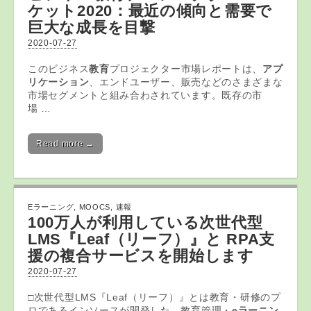
ケット2020：最近の傾向と需要で
巨大な成長を目撃
2020-07-27
このビジネス
教育
プロジェクター市場レポートは、
アプ
リケーション
、エンドユーザー、販売などのさまざまな
市場セグメントと組み合わされています。既存の市
場 …
Read more →
Eラーニング
,
MOOCS
,
速報
100万人が利用している次世代型
LMS『Leaf（リーフ）』と RPA支
援の複合サービスを開始します
2020-07-27
□次世代型LMS『Leaf（リーフ）』とは教育・研修のプ
ロであるインソースが開発した、教育管理・
eラーニン