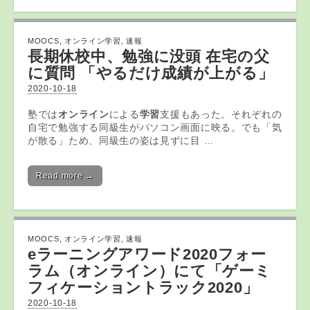
MOOCS
,
オンライン学習
,
速報
長期休校中、勉強に没頭 在宅の父
に質問 「やるだけ成績が上がる」
2020-10-18
塾では
オンライン
による
学習
支援もあった。それぞれの
自宅で勉強する同級生がパソコン画面に映る。でも「気
が散る」ため、同級生の姿は見ずに目 …
Read more →
MOOCS
,
オンライン学習
,
速報
eラーニングアワード2020フォー
ラム（
オンライン
）にて「ゲーミ
フィケーショントラック2020」
2020-10-18