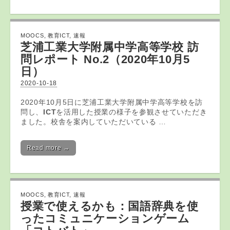
MOOCS
,
教育ICT
,
速報
芝浦工業大学附属中学高等学校 訪
問レポート No.2（2020年10月5
日）
2020-10-18
2020年10月5日に芝浦工業大学附属中学高等学校を訪
問し、
ICT
を活用した授業の様子を参観させていただき
ました。校舎を案内していただいている …
Read more →
MOOCS
,
教育ICT
,
速報
授業で使えるかも：国語辞典を使
ったコミュニケーションゲーム