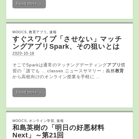
Read more →
MOOCS
,
教育アプリ
,
速報
すぐスワイプ「させない」マッチ
ング
アプリ
Spark、その狙いとは
2020-10-18
そこでSparkは通常のマッチングデーティング
アプリ
慣
習の「誰でも … classes ニュースサマリー：義務
教育
から高校向けのオンライン授業を手軽に …
Read more →
MOOCS
,
オンライン学習
,
速報
和島英樹の「明日の好悪材料
Next」～第21回