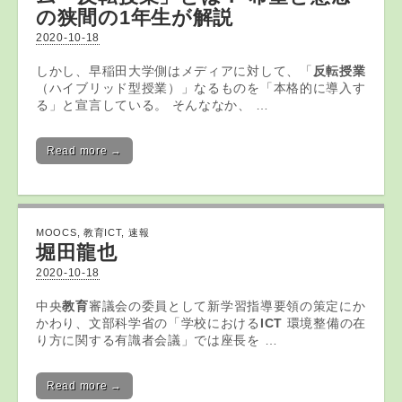
の狭間の1年生が解説
2020-10-18
しかし、早稲田大学側はメディアに対して、「
反転授業
（ハイブリッド型授業）」なるものを「本格的に導入す
る」と宣言している。 そんななか、 …
Read more →
MOOCS
,
教育ICT
,
速報
堀田龍也
2020-10-18
中央
教育
審議会の委員として新学習指導要領の策定にか
かわり、文部科学省の「学校における
ICT
環境整備の在
り方に関する有識者会議」では座長を …
Read more →