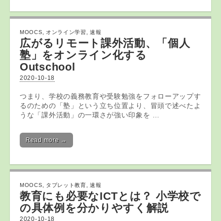
MOOCS
,
オンライン学習
,
速報
広がるリモート課外活動、「個人
塾」を
オンライン
化する
Outschool
2020-10-18
つまり、学校の義務教育や受験勉強をフォローアップす
るのための「塾」という立ち位置より、冒頭で述べたよ
うな「課外活動」の一環さが強い印象を …
Read more →
MOOCS
,
タブレット教育
,
速報
教育
にも必要なICTとは？ 小学校で
の具体例を分かりやすく解説
2020-10-18