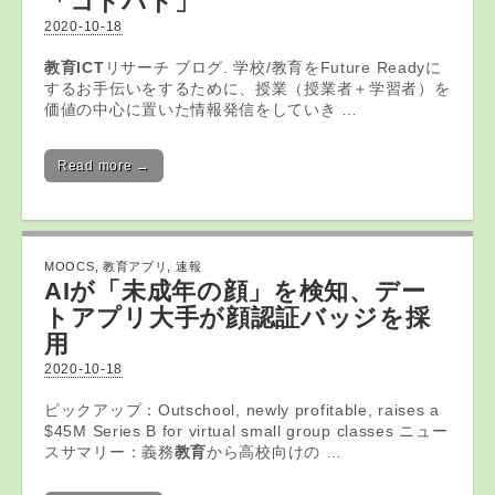
「コトバト」
2020-10-18
教育ICT
リサーチ ブログ. 学校/教育をFuture Readyに
するお手伝いをするために、授業（授業者＋学習者）を
価値の中心に置いた情報発信をしていき …
Read more →
MOOCS
,
教育アプリ
,
速報
AIが「未成年の顔」を検知、デー
ト
アプリ
大手が顔認証バッジを採
用
2020-10-18
ピックアップ：Outschool, newly profitable, raises a
$45M Series B for virtual small group classes ニュー
スサマリー：義務
教育
から高校向けの …