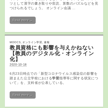
ツとして漢字の書き取りや音読、算数のパズルなどを見
つけられるでしょう。 オンライン会議 …
Read more →
MOOCS
,
オンライン学習
,
速報
教員資格にも影響を与えかねない
【教員のデジタル化・
オンライン
化】
2020-10-18
6月23日時点での「新型コロナウイルス感染症の影響を
踏まえた公立学校における
学習
指導等に関する状況につ
いて」を、文科省が公表している。
Read more →