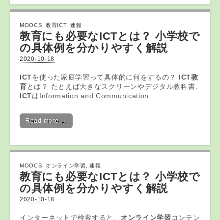
MOOCS
,
教育ICT
,
速報
教育
にも必要な
ICT
とは？ 小学校で
の具体例を分かりやすく解説
2020-10-18
ICT
を使った家庭学習って具体的に何をするの？
ICT教
育
とは？ たとえば大きなスクリーンやデジタル教科書.
ICT
はInformation and Communication …
Read more →
MOOCS
,
オンライン学習
,
速報
教育にも必要なICTとは？ 小学校で
の具体例を分かりやすく解説
2020-10-18
インターネットで検索すると、
オンライン学習
コンテン