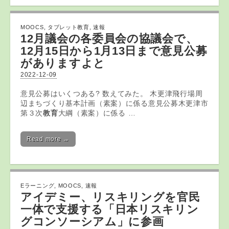
MOOCS
,
タブレット教育
,
速報
12月議会の各委員会の協議会で、
12月15日から1月13日まで意見公募
がありますよと
2022-12-09
意見公募はいくつある? 数えてみた。 木更津飛行場周
辺まちづくり基本計画（素案）に係る意見公募木更津市
第３次
教育
大綱（素案）に係る …
Read more →
Eラーニング
,
MOOCS
,
速報
アイデミー、リスキリングを官民
一体で支援する「日本リスキリン
グコンソーシアム」に参画