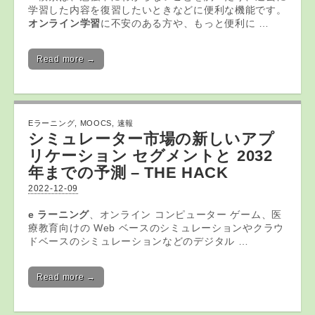
学習した内容を復習したいときなどに便利な機能です。
オンライン学習
に不安のある方や、もっと便利に …
Read more →
Eラーニング
,
MOOCS
,
速報
シミュレーター市場の新しいアプ
リケーション セグメントと 2032
年までの予測 – THE HACK
2022-12-09
e ラーニング
、オンライン コンピューター ゲーム、医
療教育向けの Web ベースのシミュレーションやクラウ
ドベースのシミュレーションなどのデジタル …
Read more →