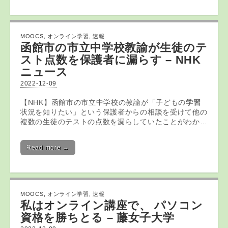
MOOCS
,
オンライン学習
,
速報
函館市の市立中学校教諭が生徒のテ
スト点数を保護者に漏らす – NHK
ニュース
2022-12-09
【NHK】函館市の市立中学校の教諭が「子どもの
学習
状況を知りたい」という保護者からの相談を受けて他の
複数の生徒のテストの点数を漏らしていたことがわか…
Read more →
MOOCS
,
オンライン学習
,
速報
私は
オンライン
講座で、 パソコン
資格を勝ちとる – 藤女子大学