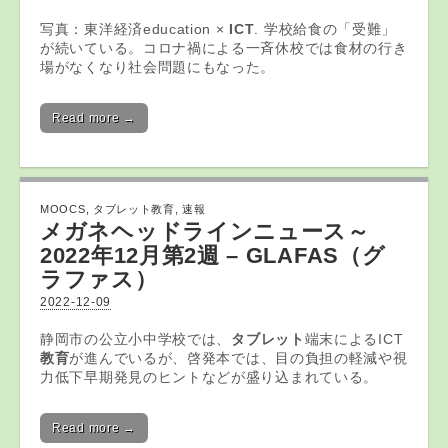
写真：東洋経済education ×
ICT
. 学校給食の「受難」
が続いている。コロナ禍による一斉休校では食材の行き
場がなくなり社会問題にもなった。
Read more →
MOOCS
,
タブレット教育
,
速報
メガネヘッドラインニュース～
2022年12月第2週 – GLAFAS（グ
ラファス）
2022-12-09
静岡市の公立小中学校では、
タブレット
端末によるICT
教育
が進んでいるが、啓発本では、目の負担の軽減や視
力低下早期発見のヒントなどが盛り込まれている。
Read more →