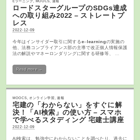
Eラーニング
,
MOOCS
,
速報
ロードスターグループのSDGs達成
への取り組み2022 – ストレートプ
レス
2022-12-09
今年はインサイダー取引に関する
e
–
learning
の実施の
他、法務コンプライアンス部の主導で改正個人情報保護
法の解説やマネーロンダリングに関する研修等、 …
Read more →
MOOCS
,
オンライン学習
,
速報
宅建の「わからない」をすぐに解
決！「AI検索」の使い方 – スマホ
で学べるスタディング 宅建士講座
2022-12-09
AI検索は、勉強中にわからないことを調べたり、過去に