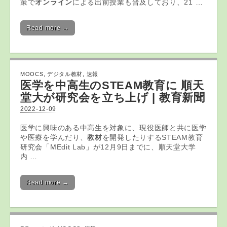
策で
オンライン
による出前授業も普及しており、21 …
Read more →
MOOCS
,
デジタル教材
,
速報
医学を中高生のSTEAM教育に 順天
堂大が研究会を立ち上げ | 教育新聞
2022-12-09
医学に興味のある中高生を対象に、現役医師と共に医学
や医療を学んだり、
教材
を開発したりするSTEAM教育
研究会「MEdit Lab」が12月9日までに、順天堂大学
内 …
Read more →