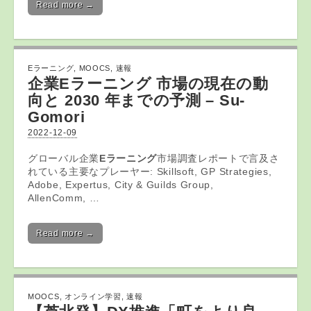
Read more →
Eラーニング
,
MOOCS
,
速報
企業
Eラーニング
市場の現在の動
向と 2030 年までの予測 – Su-
Gomori
2022-12-09
グローバル企業
Eラーニング
市場調査レポートで言及さ
れている主要なプレーヤー: Skillsoft, GP Strategies,
Adobe, Expertus, City & Guilds Group,
AllenComm, …
Read more →
MOOCS
,
オンライン学習
,
速報