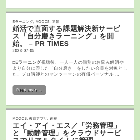
Eラーニング
,
MOOCS
,
速報
婚活で直面する課題解決新サービ
ス「自分磨き
ラーニング
」を開
始。 – PR TIMES
2023-07-05
□
Eラーニング
視聴後、一人一人の個別のお悩み解消や
より自分に即した「自分磨き」をしたい会員を対象とし
た、プロ講師とのマンツーマンの有償パーソナル …
Read more →
MOOCS
,
教育アプリ
,
速報
エイ・アイ・エス／「労務管理」
と「動静管理」をクラウドサービ