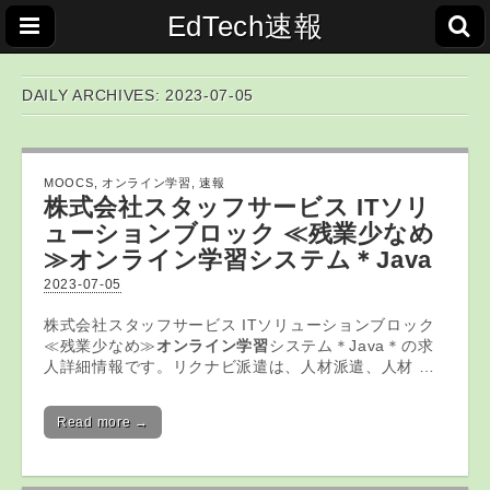
EdTech速報
DAILY ARCHIVES: 2023-07-05
MOOCS
,
オンライン学習
,
速報
株式会社スタッフサービス ITソリ
ューションブロック ≪残業少なめ
≫
オンライン学習
システム＊Java
2023-07-05
株式会社スタッフサービス ITソリューションブロック
≪残業少なめ≫
オンライン学習
システム＊Java＊の求
人詳細情報です。リクナビ派遣は、人材派遣、人材 …
Read more →