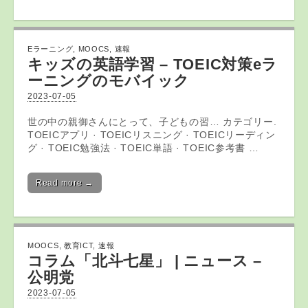
Eラーニング
,
MOOCS
,
速報
キッズの英語学習 – TOEIC対策eラ
ーニングのモバイック
2023-07-05
世の中の親御さんにとって、子どもの習… カテゴリー.
TOEICアプリ · TOEICリスニング · TOEICリーディン
グ · TOEIC勉強法 · TOEIC単語 · TOEIC参考書 …
Read more →
MOOCS
,
教育ICT
,
速報
コラム「北斗七星」 | ニュース –
公明党
2023-07-05