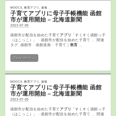
MOOCS
,
教育アプリ
,
速報
子育て
アプリ
に母子手帳機能 函館
市が運用開始 – 北海道新聞
2023-07-05
函館市が配信を始めた子育て
アプリ
「すくすく函館っ子
（はこっこ）」 · 函館市が配信を始めた子育て … 関連
タグ. 函館市 · 函館道南 · 子育て｜
教育
…
Read more →
MOOCS
,
教育アプリ
,
速報
子育て
アプリ
に母子手帳機能 函館
市が運用開始 – 北海道新聞
2023-07-05
函館市が配信を始めた子育て
アプリ
「すくすく函館っ子
（はこっこ）」 · 函館市が配信を始めた子育て … 関連