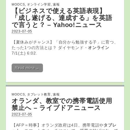
MOOCS
,
オンライン学習
,
速報
【ビジネスで使える英語表現】
「成し遂げる、達成する」を英語
で言うと？ – Yahoo!ニュース
2023-07-05
【夏休みがチャンス】「自分から勉強する子」に育つ、
たった1つの方法とは？ ダイヤモンド・
オンライン
7/1(土) 6:02.
Read more →
MOOCS
,
タブレット教育
,
速報
オランダ、教室での携帯電話使用
禁止へ – ライブドアニュース
2023-07-05
【AFP＝時事】オランダ政府は4日、携帯電話や
タブレ