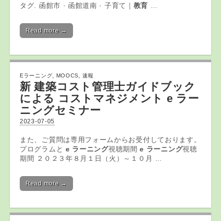
タグ. 函館市 · 函館道南 · 子育て｜
教育
…
Read more →
Eラーニング
,
MOOCS
,
速報
新 建築コスト管理士ガイドブック
による コストマネジメント
e ラー
ニング
セミナー
2023-07-05
また、ご質問は専用フォームからお受付しております。
プログラムと
e ラーニング
視聴期間
e ラーニング
視聴
期間 ２０２３年８月１日（火）～１０月 …
Read more →