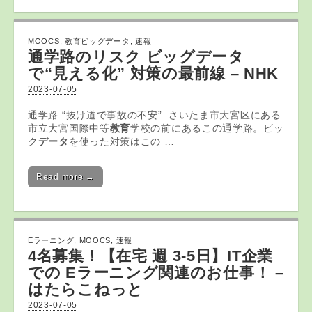
MOOCS
,
教育ビッグデータ
,
速報
通学路のリスク
ビッグデータ
で“見える化” 対策の最前線 – NHK
2023-07-05
通学路 “抜け道で事故の不安”. さいたま市大宮区にある
市立大宮国際中等
教育
学校の前にあるこの通学路。ビッ
ク
データ
を使った対策はこの …
Read more →
Eラーニング
,
MOOCS
,
速報
4名募集！【在宅 週 3-5日】IT企業
での
Eラーニング
関連のお仕事！ –
はたらこねっと
2023-07-05