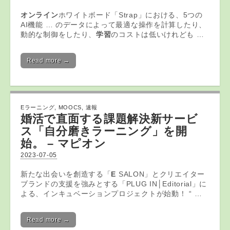
オンライン
ホワイトボード「Strap」における、5つの
AI機能 … のデータによって最適な操作を計算したり、
動的な制御をしたり、
学習
のコストは低いけれども …
Read more →
Eラーニング
,
MOOCS
,
速報
婚活で直面する課題解決新サービ
ス「自分磨き
ラーニング
」を開
始。 – マピオン
2023-07-05
新たな出会いを創造する「
E
SALON」とクリエイター
ブランドの支援を強みとする「PLUG IN│Editorial」に
よる、インキュベーションプロジェクトが始動！ “ …
Read more →