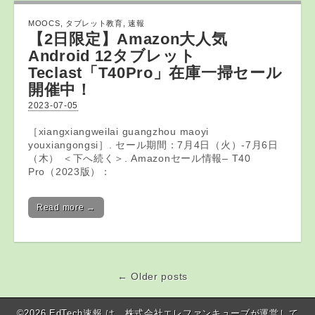
MOOCS
,
タブレット教育
,
速報
【2日限定】Amazon大人気
Android 12
タブレット
Teclast「T40Pro」在庫一掃セール
開催中！
2023-07-05
［xiangxiangweilai guangzhou maoyi
youxiangongsi］. セール期間：7月4日（火）-7月6日
（木） ＜下へ続く＞. Amazonセール情報– T40
Pro（2023版）：
Read more →
← Older posts
Post navigation
©2026
EdTech速報
は、株式会社エレファンキューブが運営して