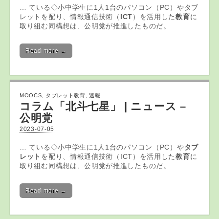
… ている◇小中学生に1人1台のパソコン（PC）やタブ
レットを配り、情報通信技術（
ICT
）を活用した
教育
に
取り組む同構想は、公明党が推進したものだ。
Read more →
MOOCS
,
タブレット教育
,
速報
コラム「北斗七星」 | ニュース –
公明党
2023-07-05
… ている◇小中学生に1人1台のパソコン（PC）や
タブ
レット
を配り、情報通信技術（ICT）を活用した
教育
に
取り組む同構想は、公明党が推進したものだ。
Read more →