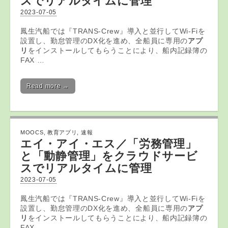
スでリアルタイムに管理
2023-07-05
鳳生汽船では『TRANS-Crew』導入と並行してWi-Fiを
設置し、勤怠管理のDX化を進め、全船員に専用の
アプ
リ
をインストールしてもらうことにより、船内記録簿の
FAX …
Read more →
MOOCS
,
教育アプリ
,
速報
エイ・アイ・エス／「労務管理」
と「動静管理」をクラウドサービ
スでリアルタイムに管理
2023-07-05
鳳生汽船では『TRANS-Crew』導入と並行してWi-Fiを
設置し、勤怠管理のDX化を進め、全船員に専用の
アプ
リ
をインストールしてもらうことにより、船内記録簿の
FAX …