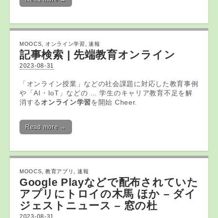
MOOCS
,
オンライン学習
,
速報
記事検索 | 先端教育
オンライン
2023-08-31
「オンライン授業」などの社会課題に対応した教育事例
や「AI・IoT」などの … 学生のキャリア教育不足を解
消する
オンライン学習
を開始 Cheer.
Read more →
MOOCS
,
教育アプリ
,
速報
Google Playなどで配布されていた
アプリ
にトロイの木馬 ほか – ダイ
ジェストニュース – 窓の杜
2023-08-31