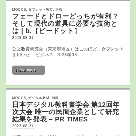
MOOCS
,
タブレット教育
,
速報
フェードとドローどっちが有利？
そして現代の道具に必要な技術と
は | b.［ビードット］
2023-08-31
公文
教育
研究会（東京都港区）はこのほど、
タブレット
を用いた… ビジネス. 2023年03 …
Read more →
MOOCS
,
デジタル教材
,
速報
日本
デジタル
教科書学会 第12回年
次大会 唯一の民間企業として研究
結果を発表 – PR TIMES
2023-08-31