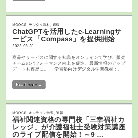
MOOCS
,
デジタル教材
,
速報
ChatGPTを活用したe-Learningサ
ービス「Compass」を提供開始
2023-08-31
商品やサービスに関する知識をオンラインで学び、販売
チームのパフォーマンス向上を促進。最新情報のアップ
デートも容易に。 ・学習塾向け
デジタル
学習
教材
：.
Read more →
MOOCS
,
オンライン学習
,
速報
福祉関連資格の専門校「三幸福祉カ
レッジ」が介護福祉士受験対策講座
のライブ配信を開始！～9 …