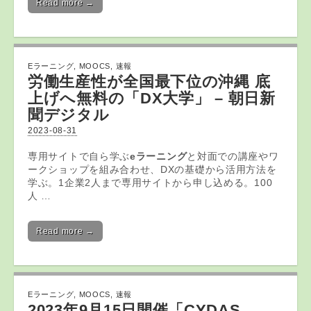
Read more →
Eラーニング
,
MOOCS
,
速報
労働生産性が全国最下位の沖縄 底
上げへ無料の「DX大学」 – 朝日新
聞デジタル
2023-08-31
専用サイトで自ら学ぶ
eラーニング
と対面での講座やワ
ークショップを組み合わせ、DXの基礎から活用方法を
学ぶ。1企業2人まで専用サイトから申し込める。100
人 …
Read more →
Eラーニング
,
MOOCS
,
速報
2023年9月15日開催「CYDAS