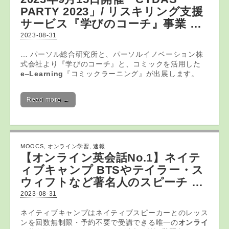
PARTY 2023」/ リスキリング支援
サービス『学びのコーチ』事業 …
2023-08-31
… パーソル総合研究所と、パーソルイノベーション株
式会社より『学びのコーチ』と、コミックを活用した
e
–
Learning
『コミックラーニング』が出展します。
Read more →
MOOCS
,
オンライン学習
,
速報
【
オンライン
英会話No.1】ネイテ
ィブキャンプ BTSやテイラー・ス
ウィフトなど著名人のスピーチ …
2023-08-31
ネイティブキャンプはネイティブスピーカーとのレッス
ンを回数無制限・予約不要で受講できる唯一の
オンライ