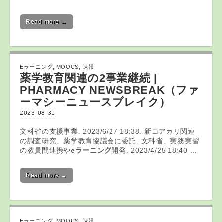
Read more →
Eラーニング
,
MOOCS
,
速報
薬学教育関連の2事業継続 |
PHARMACY NEWSBREAK（ファ
ーマシーニュースブレイク）
2023-08-31
文科省の支援事業. 2023/6/27 18:38. 新コアカリ関連
の調査研究、薬学教育協議会に委託. 文科省、実務実習
の教員間連携や
eラーニング
開発. 2023/4/25 18:40 …
Read more →
Eラーニング
,
MOOCS
,
速報