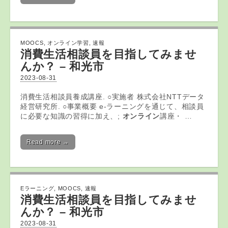
MOOCS
,
オンライン学習
,
速報
消費生活相談員を目指してみませ
んか？ – 和光市
2023-08-31
消費生活相談員養成講座. ○実施者 株式会社NTTデータ
経営研究所. ○事業概要 e-ラーニングを通じて、相談員
に必要な知識の習得に加え、;
オンライン
講座・ …
Read more →
Eラーニング
,
MOOCS
,
速報
消費生活相談員を目指してみませ
んか？ – 和光市
2023-08-31