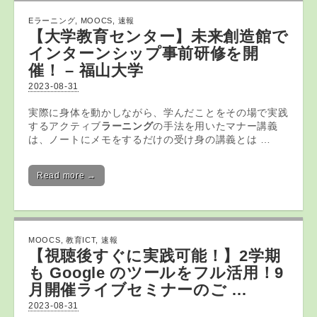
Eラーニング
,
MOOCS
,
速報
【大学教育センター】未来創造館で
インターンシップ事前研修を開
催！ – 福山大学
2023-08-31
実際に身体を動かしながら、学んだことをその場で実践
するアクティブ
ラーニング
の手法を用いたマナー講義
は、ノートにメモをするだけの受け身の講義とは …
Read more →
MOOCS
,
教育ICT
,
速報
【視聴後すぐに実践可能！】2学期
も Google のツールをフル活用！9
月開催ライブセミナーのご …
2023-08-31