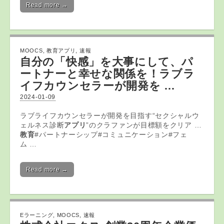
Read more →
MOOCS
,
教育アプリ
,
速報
自分の「快感」を大事にして、パ
ートナーと幸せな関係を！ラブラ
イフカウンセラーが開発を …
2024-01-09
ラブライフカウンセラーが開発を目指す“セクシャルウ
ェルネス診断
アプリ
”のクラファンが目標額をクリア …
教育
#パートナーシップ#コミュニケーション#フェ
ム …
Read more →
Eラーニング
,
MOOCS
,
速報