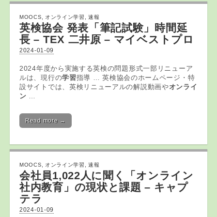
MOOCS
,
オンライン学習
,
速報
英検協会 発表「筆記試験」時間延
長 – TEX 二井原 – マイベストプロ
2024-01-09
2024年度から実施する英検の問題形式一部リニューア
ルは、現行の
学習
指導 … 英検協会のホームページ・特
設サイトでは、英検リニューアルの解説動画や
オンライ
ン
…
Read more →
MOOCS
,
オンライン学習
,
速報
会社員1,022人に聞く「
オンライン
社内教育」の現状と課題 – キャプ
テラ
2024-01-09