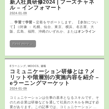
新入社員研修2024 | フーズチャネ
ル – インフォマート
2024-01-09
…
学習
で
学習
～定着をサポートします。 【参加につい
て】 □対象 ： 札幌、仙台、東京、横浜、名古屋、大
阪、広島、福岡、沖縄のいずれか、または
オンライン
Read more →
Eラーニング
,
MOOCS
,
速報
コミュニケーション研修とは？メ
リットや階層別の実施内容を紹介 –
eラーニングマーケット
2024-01-09
コミュニケーションは仕事の基本となるスキルです。そ
のため企業は研修などを通して社員のスキルを伸ばす必
要があります。この記事では、コミュニケーション …