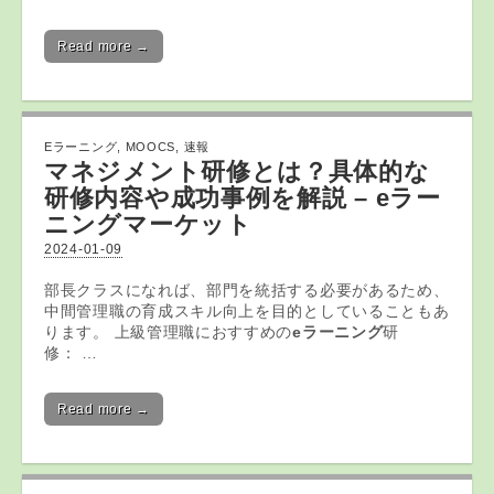
Read more →
Eラーニング
,
MOOCS
,
速報
マネジメント研修とは？具体的な
研修内容や成功事例を解説 – eラー
ニングマーケット
2024-01-09
部長クラスになれば、部門を統括する必要があるため、
中間管理職の育成スキル向上を目的としていることもあ
ります。 上級管理職におすすめの
eラーニング
研
修： …
Read more →