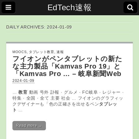
EdTech速報
DAILY ARCHIVES: 2024-01-09
MOOCS
,
タブレット教育
,
速報
フイオンがペン
タブレット
の新た
な主力製品「Kamvas Pro 19」と
「Kamvas Pro … – 岐阜新聞Web
2024-01-09
…
教育
動画 号外 訃報 · グルメ · FC岐阜 · レジャー ·
特集 · 全国 · 全て 主要 社会 … フイオンのグラフィッ
クデザイナーも「色の正確さを出せるペン
タブレッ
ト
…
Read more →