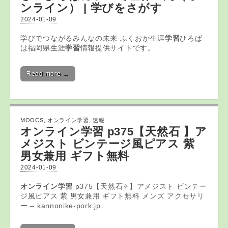
ンライン
） | 学びをさがす
2024-01-09
学びでつながるみんなの未来 ふくおか生涯
学習
ひろば
は福岡県生涯
学習
情報提供サイトです。
Read more →
MOOCS
,
オンライン学習
,
速報
オンライン学習
p375【天然石 】ア
メジスト ビンテージ風ピアス 紫
男女兼用 ギフト無料
2024-01-09
オンライン学習
p375【天然石✧】アメジスト ビンテー
ジ風ピアス 紫 男女兼用 ギフト無料 メンズ アクセサリ
ー – kannonike-pork.jp.