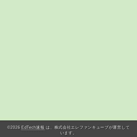
©2026
EdTech速報
は、株式会社エレファンキューブが運営して
います。