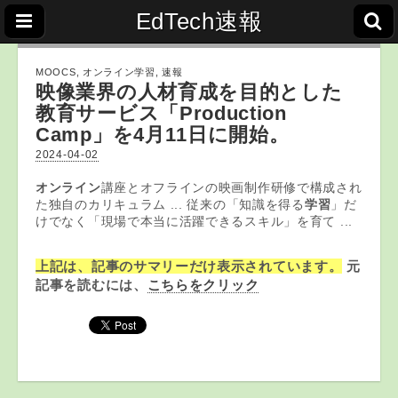
EdTech速報
MOOCS
,
オンライン学習
,
速報
映像業界の人材育成を目的とした
教育サービス「Production
Camp」を4月11日に開始。
2024-04-02
オンライン
講座とオフラインの映画制作研修で構成され
た独自のカリキュラム ... 従来の「知識を得る
学習
」だ
けでなく「現場で本当に活躍できるスキル」を育て ...
上記は、記事のサマリーだけ表示されています。
元
記事を読むには、
こちらをクリック