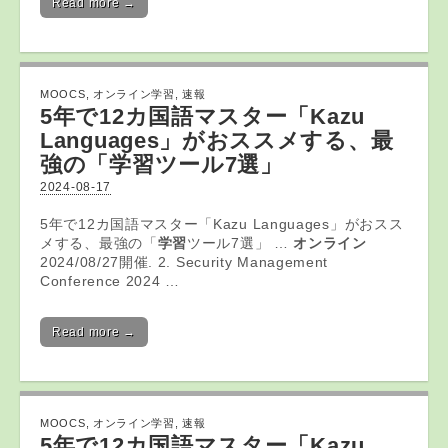
Read more →
MOOCS
,
オンライン学習
,
速報
5年で12カ国語マスター「Kazu
Languages」がおススメする、最
強の「
学習
ツール7選」
2024-08-17
5年で12カ国語マスター「Kazu Languages」がおスス
メする、最強の「
学習
ツール7選」 …
オンライン
2024/08/27開催. 2. Security Management
Conference 2024 …
Read more →
MOOCS
,
オンライン学習
,
速報
5年で12カ国語マスター「Kazu