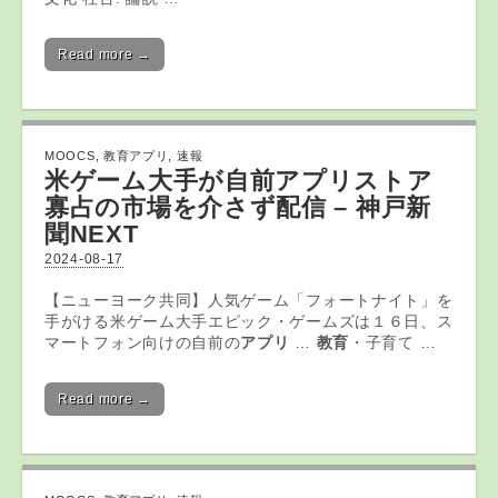
Read more →
MOOCS
,
教育アプリ
,
速報
米ゲーム大手が自前
アプリ
ストア
寡占の市場を介さず配信 – 神戸新
聞NEXT
2024-08-17
【ニューヨーク共同】人気ゲーム「フォートナイト」を
手がける米ゲーム大手エピック・ゲームズは１６日、ス
マートフォン向けの自前の
アプリ
…
教育
・子育て …
Read more →