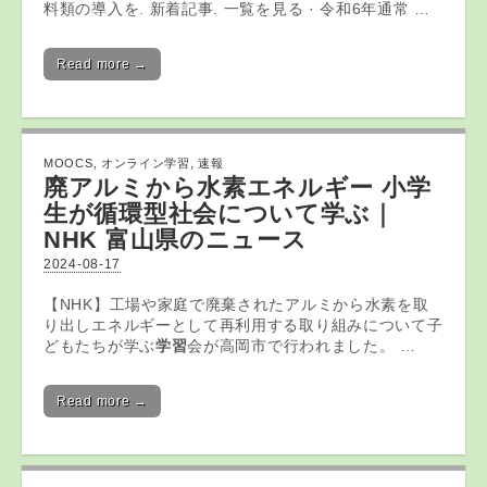
料類の導入を. 新着記事. 一覧を見る · 令和6年通常 …
Read more →
MOOCS
,
オンライン学習
,
速報
廃アルミから水素エネルギー 小学
生が循環型社会について学ぶ｜
NHK 富山県のニュース
2024-08-17
【NHK】工場や家庭で廃棄されたアルミから水素を取
り出しエネルギーとして再利用する取り組みについて子
どもたちが学ぶ
学習
会が高岡市で行われました。 …
Read more →