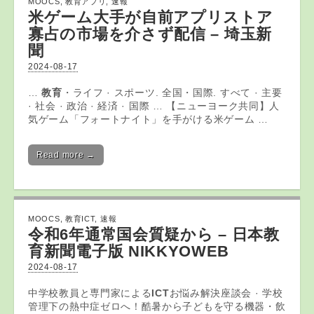
MOOCS
,
教育アプリ
,
速報
米ゲーム大手が自前
アプリ
ストア
寡占の市場を介さず配信 – 埼玉新
聞
2024-08-17
…
教育
・ライフ · スポーツ. 全国・国際. すべて · 主要
· 社会 · 政治 · 経済 · 国際 … 【ニューヨーク共同】人
気ゲーム「フォートナイト」を手がける米ゲーム …
Read more →
MOOCS
,
教育ICT
,
速報
令和6年通常国会質疑から – 日本教
育新聞電子版 NIKKYOWEB
2024-08-17
中学校教員と専門家による
ICT
お悩み解決座談会 · 学校
管理下の熱中症ゼロへ！酷暑から子どもを守る機器・飲