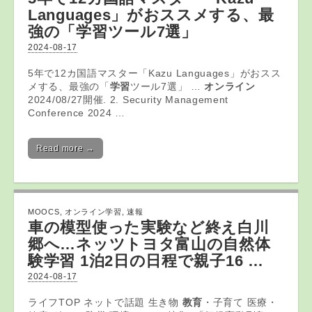
Languages」がおススメする、最
強の「
学習
ツール7選」
2024-08-17
5年で12カ国語マスター「Kazu Languages」がおスス
メする、最強の「
学習
ツール7選」 …
オンライン
2024/08/27開催. 2. Security Management
Conference 2024 …
Read more →
MOOCS
,
オンライン学習
,
速報
車の模型使った実験など終え白川
郷へ…ネッツトヨタ富山の自然体
験
学習
1泊2日の日程で親子16 …
2024-08-17
ライフTOP ネットで話題 生き物
教育
・子育て 医療・