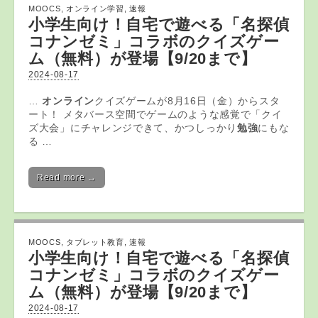
MOOCS
,
オンライン学習
,
速報
小学生向け！自宅で遊べる「名探偵
コナンゼミ」コラボのクイズゲー
ム（無料）が登場【9/20まで】
2024-08-17
…
オンライン
クイズゲームが8月16日（金）からスタ
ート！ メタバース空間でゲームのような感覚で「クイ
ズ大会」にチャレンジできて、かつしっかり
勉強
にもな
る …
Read more →
MOOCS
,
タブレット教育
,
速報
小学生向け！自宅で遊べる「名探偵
コナンゼミ」コラボのクイズゲー
ム（無料）が登場【9/20まで】
2024-08-17