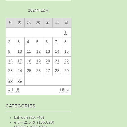
2024年12月
月
火
水
木
金
土
日
1
2
3
4
5
6
7
8
9
10
11
12
13
14
15
16
17
18
19
20
21
22
23
24
25
26
27
28
29
30
31
« 11月
1月 »
CATEGORIES
EdTech
(20,746)
eラーニング
(136,628)