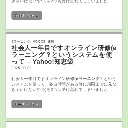
きゃいけないやつ)を2つも受け忘れてしまいました …
Read more →
Eラーニング
,
MOOCS
,
速報
社会人一年目ですオンライン研修(
e
ラーニング
？というシステムを使
って – Yahoo!知恵袋
2025-03-03
社会人一年目ですオンライン研修(
eラーニング
？という
システムを使って、各自時間がある時に期限までに見な
きゃいけないやつ)を2つも受け忘れてしまいました …
Read more →