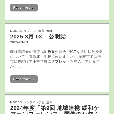
Read more →
MOOCS
,
タブレット教育
,
速報
2025 3月 03 – 公明党
2025-03-03
藤枝市議会の健康福祉
教育
委員会でICTを活用した授業
について、青島北小学校に伺いました。 藤枝市では他
市に先駆けて小中学校に
タブレット
を導入しています
が、 …
Read more →
MOOCS
,
オンライン学習
,
速報
2024年度「第9回 地域連携 緩和ケ