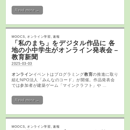
Read more →
MOOCS
,
オンライン学習
,
速報
「私のまち」をデジタル作品に 各
地の小中学生が
オンライン
発表会 –
教育
新聞
2025-03-03
オンライン
イベントはプログラミング
教育
の推進に取り
組むNPO法人「みんなのコード」が開催。作品発表会
では参加者が建築ゲーム「マインクラフト」や …
Read more →
MOOCS
,
オンライン学習
,
速報