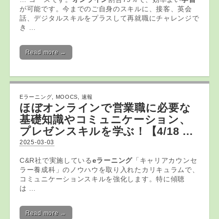
が可能です。今までのご自身のスキルに、接客、英会
話、デジタルスキルをプラスして再就職にチャレンジで
き …
Read more →
Eラーニング
,
MOOCS
,
速報
ほぼオンラインで営業職に必要な
基礎知識やコミュニケーション、
プレゼンスキルを学ぶ！【4/18 …
2025-03-03
C&R社で実施している
eラーニング
「キャリアカウンセ
ラー養成科」のノウハウを取り入れたカリキュラムで、
コミュニケーションスキルを強化します。特に傾聴
は …
Read more →