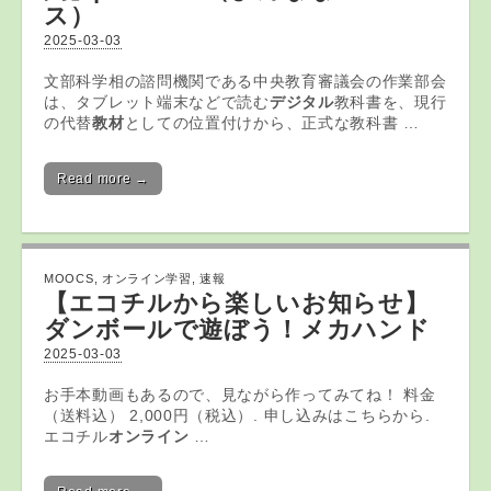
ス）
2025-03-03
文部科学相の諮問機関である中央教育審議会の作業部会
は、タブレット端末などで読む
デジタル
教科書を、現行
の代替
教材
としての位置付けから、正式な教科書 …
Read more →
MOOCS
,
オンライン学習
,
速報
【エコチルから楽しいお知らせ】
ダンボールで遊ぼう！メカハンド
2025-03-03
お手本動画もあるので、見ながら作ってみてね！ 料金
（送料込） 2,000円（税込）. 申し込みはこちらから.
エコチル
オンライン
…