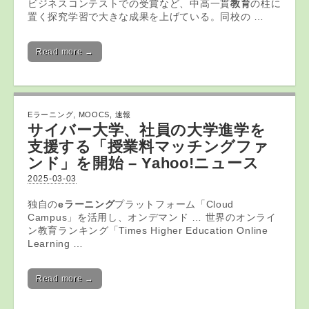
ビジネスコンテストでの受賞など、中高一貫
教育
の柱に
置く探究学習で大きな成果を上げている。同校の …
Read more →
Eラーニング
,
MOOCS
,
速報
サイバー大学、社員の大学進学を
支援する「授業料マッチングファ
ンド」を開始 – Yahoo!ニュース
2025-03-03
独自の
eラーニング
プラットフォーム「Cloud
Campus」を活用し、オンデマンド … 世界のオンライ
ン教育ランキング「Times Higher Education Online
Learning …
Read more →