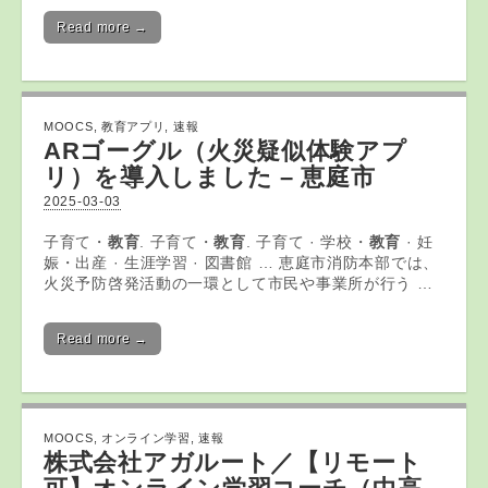
Read more →
MOOCS
,
教育アプリ
,
速報
ARゴーグル（火災疑似体験
アプ
リ
）を導入しました – 恵庭市
2025-03-03
子育て・
教育
. 子育て・
教育
. 子育て · 学校・
教育
· 妊
娠・出産 · 生涯学習 · 図書館 … 恵庭市消防本部では、
火災予防啓発活動の一環として市民や事業所が行う …
Read more →
MOOCS
,
オンライン学習
,
速報
株式会社アガルート／【リモート