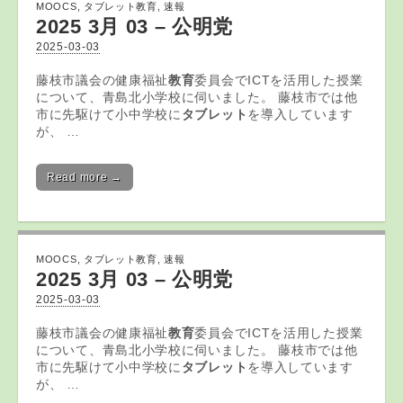
MOOCS
,
タブレット教育
,
速報
2025 3月 03 – 公明党
2025-03-03
藤枝市議会の健康福祉
教育
委員会でICTを活用した授業
について、青島北小学校に伺いました。 藤枝市では他
市に先駆けて小中学校に
タブレット
を導入しています
が、 …
Read more →
MOOCS
,
タブレット教育
,
速報
2025 3月 03 – 公明党
2025-03-03
藤枝市議会の健康福祉
教育
委員会でICTを活用した授業
について、青島北小学校に伺いました。 藤枝市では他
市に先駆けて小中学校に
タブレット
を導入しています
が、 …