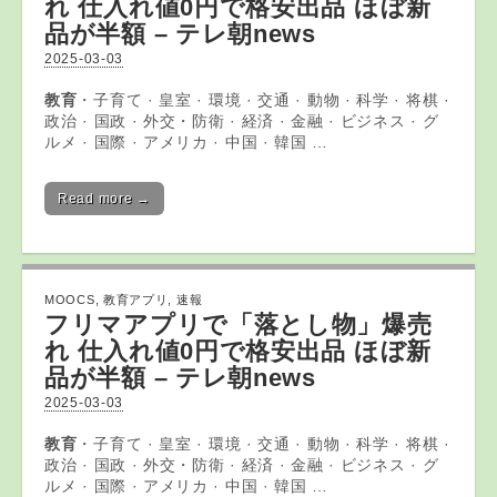
れ 仕入れ値0円で格安出品 ほぼ新
品が半額 – テレ朝news
2025-03-03
教育
・子育て · 皇室 · 環境 · 交通 · 動物 · 科学 · 将棋 ·
政治 · 国政 · 外交・防衛 · 経済 · 金融 · ビジネス · グ
ルメ · 国際 · アメリカ · 中国 · 韓国 …
Read more →
MOOCS
,
教育アプリ
,
速報
フリマ
アプリ
で「落とし物」爆売
れ 仕入れ値0円で格安出品 ほぼ新
品が半額 – テレ朝news
2025-03-03
教育
・子育て · 皇室 · 環境 · 交通 · 動物 · 科学 · 将棋 ·
政治 · 国政 · 外交・防衛 · 経済 · 金融 · ビジネス · グ
ルメ · 国際 · アメリカ · 中国 · 韓国 …