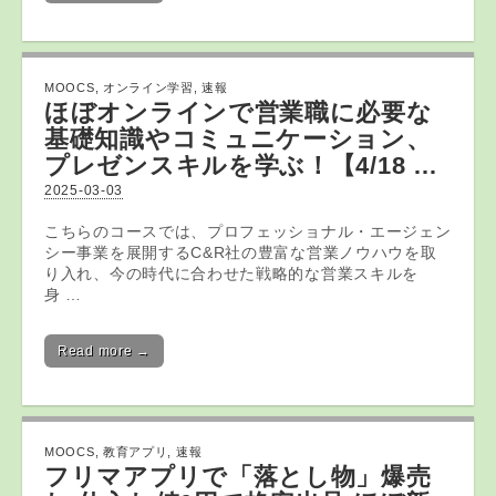
MOOCS
,
オンライン学習
,
速報
ほぼ
オンライン
で営業職に必要な
基礎知識やコミュニケーション、
プレゼンスキルを学ぶ！【4/18 …
2025-03-03
こちらのコースでは、プロフェッショナル・エージェン
シー事業を展開するC&R社の豊富な営業ノウハウを取
り入れ、今の時代に合わせた戦略的な営業スキルを
身 …
Read more →
MOOCS
,
教育アプリ
,
速報
フリマ
アプリ
で「落とし物」爆売