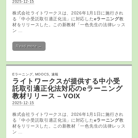
2025-12-15
株式会社ライトワークスは、2026年1月1日に施行され
る「中小受託取引適正化法」に対応した
eラーニング
教
材をリリースした。この新教材「一色先生の法律レッス
ン …
Read more →
Eラーニング
,
MOOCS
,
速報
ライトワークスが提供する中小受
託取引適正化法対応の
eラーニング
教材リリース – VOIX
2025-12-15
株式会社ライトワークスは、2026年1月1日に施行され
る「中小受託取引適正化法」に対応した
eラーニング
教
材をリリースした。この新教材「一色先生の法律レッス
ン …