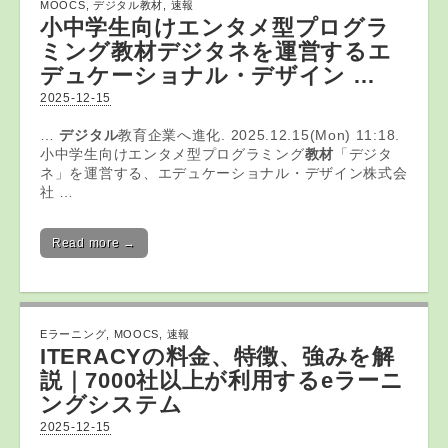
MOOCS
,
デジタル教材
,
速報
小中学生向けエンタメ型プログラ
ミング
教材
デジタネを運営するエ
デュケーショナル・デザイン …
2025-12-15
…
デジタル
教育企業へ進化. 2025.12.15(Mon) 11:18.
小中学生向けエンタメ型プログラミング
教材
「デジタ
ネ」を運営する、エデュケーショナル・デザイン株式会
社 …
Read more →
Eラーニング
,
MOOCS
,
速報
ITERACYの料金、特徴、強みを解
説｜7000社以上が利用する
eラーニ
ング
システム
2025-12-15