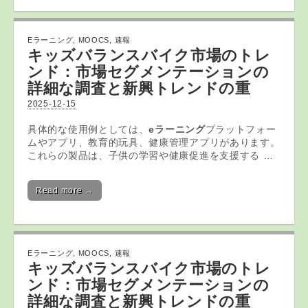
Eラーニング
,
MOOCS
,
速報
キッズバランスバイク市場のトレ
ンド：市場セグメンテーションの
詳細な調査と新興トレンドの重
2025-12-15
具体的な使用例としては、
eラーニング
プラットフォー
ムやアプリ、教育的玩具、健康管理アプリがあります。
これらの製品は、子供の学習や健康促進を支援する …
Read more →
Eラーニング
,
MOOCS
,
速報
キッズバランスバイク市場のトレ
ンド：市場セグメンテーションの
詳細な調査と新興トレンドの重