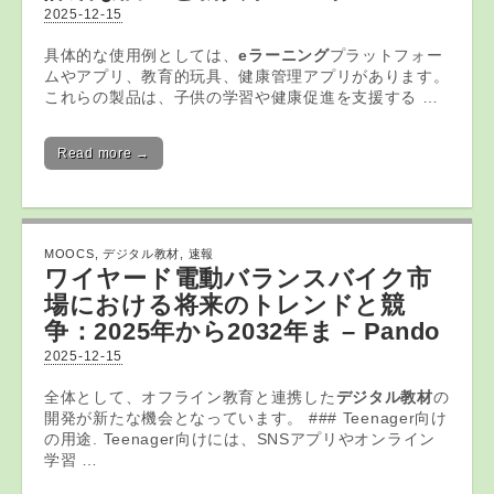
2025-12-15
具体的な使用例としては、
eラーニング
プラットフォー
ムやアプリ、教育的玩具、健康管理アプリがあります。
これらの製品は、子供の学習や健康促進を支援する …
Read more →
MOOCS
,
デジタル教材
,
速報
ワイヤード電動バランスバイク市
場における将来のトレンドと競
争：2025年から2032年ま – Pando
2025-12-15
全体として、オフライン教育と連携した
デジタル教材
の
開発が新たな機会となっています。 ### Teenager向け
の用途. Teenager向けには、SNSアプリやオンライン
学習 …