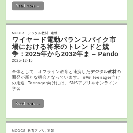
Read more →
MOOCS
,
デジタル教材
,
速報
ワイヤード電動バランスバイク市
場における将来のトレンドと競
争：2025年から2032年ま – Pando
2025-12-15
全体として、オフライン教育と連携した
デジタル教材
の
開発が新たな機会となっています。 ### Teenager向け
の用途. Teenager向けには、SNSアプリやオンライン
学習 …
Read more →
MOOCS
,
教育アプリ
,
速報