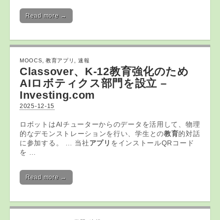
Read more →
MOOCS
,
教育アプリ
,
速報
Classover、K-12
教育
強化のため
AIロボティクス部門を設立 –
Investing.com
2025-12-15
ロボットはAIチューターからのデータを活用して、物理
的なデモンストレーションを行い、学生との
教育
的対話
に参加する。 … 当社
アプリ
をインストールQRコード
を …
Read more →