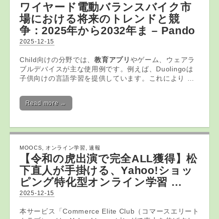
ワイヤード電動バランスバイク市
場における将来のトレンドと競
争：2025年から2032年ま – Pando
2025-12-15
Child向けの分野では、
教育アプリ
やゲーム、ウェアラ
ブルデバイスが主な使用例です。例えば、Duolingoは
子供向けの言語学習を提供しています。これにより …
Read more →
MOOCS
,
オンライン学習
,
速報
【令和の虎出演で完全ALL獲得】松
下直人が手掛ける、Yahoo!ショッ
ピング特化型
オンライン学習
…
2025-12-15
本サービス「Commerce Elite Club（コマースエリート