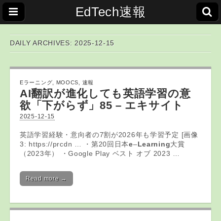
EdTech速報
DAILY ARCHIVES: 2025-12-15
Eラーニング
,
MOOCS
,
速報
AI翻訳が進化しても英語学習の意
欲「下がらず」85 – エキサイト
2025-12-15
英語学習経験・意向者の7割が2026年も学習予定 [画像
3: https://prcdn … ・第20回日本
e
–
Learning
大賞
（2023年） ・Google Play ベスト オブ 2023 …
Read more →