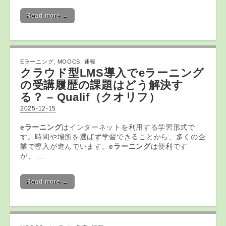
Read more →
Eラーニング
,
MOOCS
,
速報
クラウド型LMS導入で
eラーニング
の受講履歴の課題はどう解決す
る？ – Qualif（クオリフ）
2025-12-15
eラーニング
はインターネットを利用する学習形式で
す。時間や場所を選ばず学習できることから、多くの企
業で導入が進んでいます。
eラーニング
は便利です
が、 …
Read more →