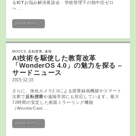
る
ICT
お悩み解決座談会 · 学校管理下の熱中症ゼロ
へ …
Read more →
MOOCS
,
反転授業
,
速報
AI技術を駆使した教育改革
「WonderOS 4.0」の魅力を探る –
サードニュース
2025-12-15
さらに、強化カメラ2.0による授業録画機能やスマート
注釈で
反転授業
や遠隔学習にも対応しています。最大
72時間の安定した画面ミラーリング機能
（WonderCast …
Read more →