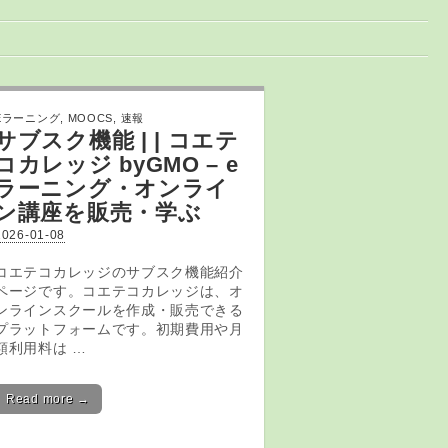
Eラーニング
,
MOOCS
,
速報
サブスク機能 | | コエテ
コカレッジ byGMO –
e
ラーニング
・オンライ
ン講座を販売・学ぶ
2026-01-08
コエテコカレッジのサブスク機能紹介
ページです。コエテコカレッジは、オ
ンラインスクールを作成・販売できる
プラットフォームです。初期費用や月
額利用料は …
Read more →