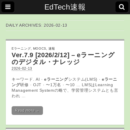
EdTech速報
DAILY ARCHIVES: 2026-02-13
Eラーニング
,
MOOCS
,
速報
Ver.7.9 [2026/2/12] – eラーニング
のデジタル・ナレッジ
2026-02-13
キーワード. AI ·
eラーニング
システム(LMS) ·
eラーニ
ング
研修 · OJT · 〜1万名 · 〜10 … LMSはLearning
Management Systemの略で、学習管理システムとも⾔
われ …
Read more →