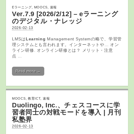
Eラーニング
,
MOOCS
,
速報
Ver.7.9 [2026/2/12] – eラーニング
のデジタル・ナレッジ
2026-02-13
LMSは
Learning
Management Systemの略で、学習管
理システムとも⾔われます。インターネットや… オン
ライン研修. オンライン研修とは？ メリット・注意
点 …
Read more →
MOOCS
,
教育ICT
,
速報
Duolingo, Inc.、チェスコースに学
習者同士の対戦モードを導入 | 月刊
私塾界
2026-02-13