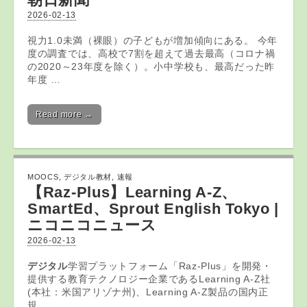
2026-02-13
視力1.0未満（裸眼）の子どもが増加傾向にある。 今年
度の調査では、高校で7割を超えて過去最高（コロナ禍
の2020～23年度を除く）。小中学校も、最高だった昨
年度 …
Read more →
MOOCS
,
デジタル教材
,
速報
【Raz-Plus】Learning A-Z、
SmartEd、Sprout English Tokyo |
ニコニコニュース
2026-02-13
デジタル
学習プラットフォーム「Raz-Plus」を開発・
提供する教育テクノロジー企業であるLearning A-Z社
(本社：米国アリゾナ州)、Learning A-Z製品の国内正
規 …