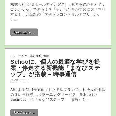
株式会社 学研ホールディングス］. 勉強を進めるとドラ
ゴンがゲットできる！？「子どもたちが学習に大ハマり
する！」と話題の「学研ドラゴンドリル
アプリ
」が、
3 …
Read more →
Eラーニング
,
MOOCS
,
速報
Schooに、個人の最適な学びを提
案・伴走する新機能「まなびステ
ップ」が搭載 – 時事通信
2026-02-13
AIによる個別最適化された学習プランで、社会人の学習
の迷いを解消 …
eラーニング
サービス「Schoo for
Business」に「まなびステップ」（β版）を …
Read more →