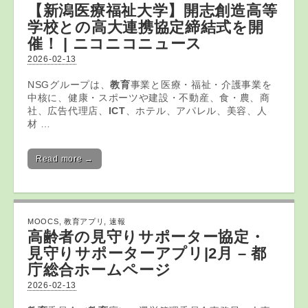
【新潟医療福祉大学】開志創造高等
学校との高大連携協定締結式を開
催！ | ニコニコニュース
2026-02-13
NSGグループは、
教育
事業と医療・福祉・介護事業を
中核に、健康・スポーツや建設・不動産、食・農、商
社、広告代理店、
ICT
、ホテル、アパレル、美容、人
材 …
Read more →
MOOCS
,
教育アプリ
,
速報
高齢者の見守りサポーター協定・
見守りサポーター
アプリ
|2月 – 都
庁総合ホームページ
2026-02-13