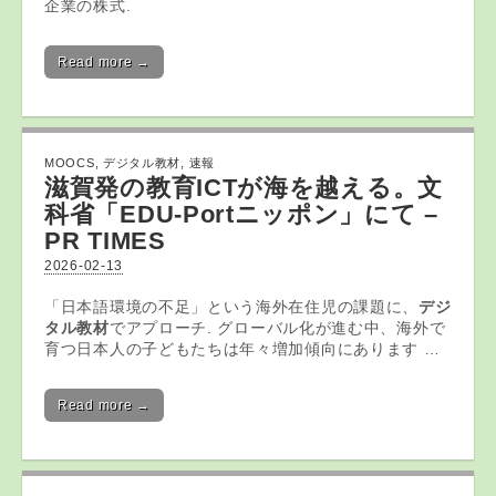
企業の株式.
Read more →
MOOCS
,
デジタル教材
,
速報
滋賀発の教育ICTが海を越える。文
科省「EDU-Portニッポン」にて –
PR TIMES
2026-02-13
「日本語環境の不足」という海外在住児の課題に、
デジ
タル教材
でアプローチ. グローバル化が進む中、海外で
育つ日本人の子どもたちは年々増加傾向にあります …
Read more →