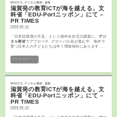
MOOCS
,
デジタル教材
,
速報
滋賀発の教育ICTが海を越える。文
科省「EDU-Portニッポン」にて –
PR TIMES
2026-02-13
「日本語環境の不足」という海外在住児の課題に、
デジ
タル教材
でアプローチ. グローバル化が進む中、海外で
育つ日本人の子どもたちは年々増加傾向にあります …
Read more →
MOOCS
,
デジタル教材
,
速報
滋賀発の教育ICTが海を越える。文
科省「EDU-Portニッポン」にて –
PR TIMES
2026-02-13