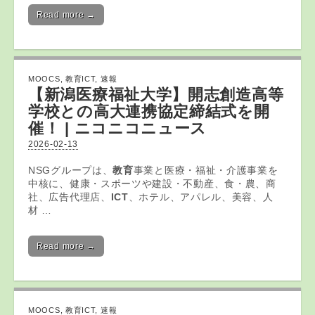
Read more →
MOOCS
,
教育ICT
,
速報
【新潟医療福祉大学】開志創造高等
学校との高大連携協定締結式を開
催！ | ニコニコニュース
2026-02-13
NSGグループは、
教育
事業と医療・福祉・介護事業を
中核に、健康・スポーツや建設・不動産、食・農、商
社、広告代理店、
ICT
、ホテル、アパレル、美容、人
材 …
Read more →
MOOCS
,
教育ICT
,
速報