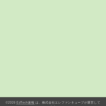
©2026
EdTech速報
は、株式会社エレファンキューブが運営して