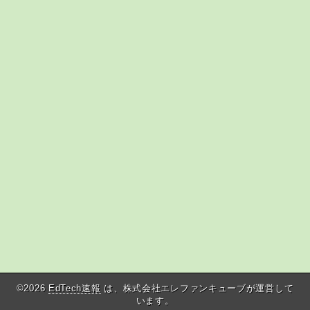
©2026
EdTech速報
は、株式会社エレファンキューブが運営して
います。