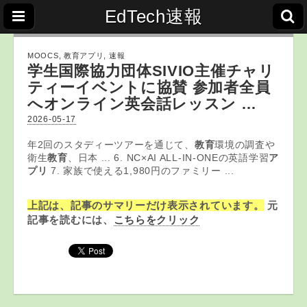
EdTech速報
MOOCS
,
教育アプリ
,
速報
学生国際協力団体SIVIO主催チャリ
ティーイベントに協賛 参加者全員
へオンライン英会話レッスン …
2026-05-17
年2回のスタディーツアーを通じて、
教育
環境の調査や
衛生
教育
、日本 ... 6. NC×AI ALL-IN-ONEの英語学習
ア
プリ
7. 家族で使える1,980円のファミリー ...
上記は、記事のサマリーだけ表示されています。
元
記事を読むには、
こちらをクリック