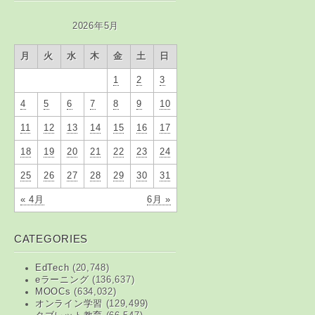
2026年5月
月
火
水
木
金
土
日
1
2
3
4
5
6
7
8
9
10
11
12
13
14
15
16
17
18
19
20
21
22
23
24
25
26
27
28
29
30
31
« 4月
6月 »
CATEGORIES
EdTech
(20,748)
eラーニング
(136,637)
MOOCs
(634,032)
オンライン学習
(129,499)