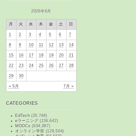
2026年6月
月
火
水
木
金
土
日
1
2
3
4
5
6
7
8
9
10
11
12
13
14
15
16
17
18
19
20
21
22
23
24
25
26
27
28
29
30
« 5月
7月 »
CATEGORIES
EdTech
(20,748)
eラーニング
(136,642)
MOOCs
(634,087)
オンライン学習
(129,504)