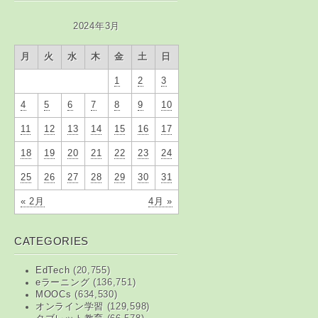
2024年3月
月
火
水
木
金
土
日
1
2
3
4
5
6
7
8
9
10
11
12
13
14
15
16
17
18
19
20
21
22
23
24
25
26
27
28
29
30
31
« 2月
4月 »
CATEGORIES
EdTech
(20,755)
eラーニング
(136,751)
MOOCs
(634,530)
オンライン学習
(129,598)