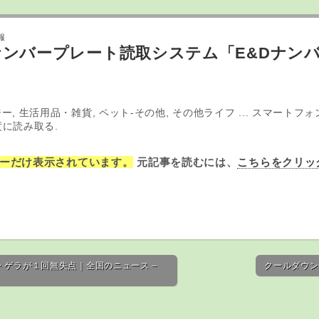
報
ナンバープレート読取システム「E&Dナンバー
ー, 生活用品・雑貨, ペット-その他, その他ライフ ... スマートフォ
に読み取る.
ーだけ表示されています。
元記事を読むには、
こちらをクリッ
・ゲラが１回無失点｜全国のニュース –
クールダウン体