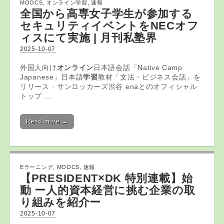
MOOCS
,
オンライン学習
,
速報
全国から高専女子学生が参加する
セキュリティイベントをNECオフ
ィスにて実施 | 月刊私塾界
2025-10-07
外国人向け
オンライン
日本語会話「Native Camp
Japanese」日本語
学習
教材「文法・ビジネス会話」を
リリース · サンロッカーズ渋谷 enaとのオフィシャル
トップ …
Read more →
Eラーニング
,
MOOCS
,
速報
【PRESIDENT×DK 特別連載】始
動 ー人的資本経営に挑む企業の取
り組みを紹介ー
2025-10-07