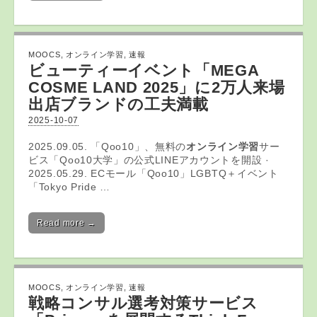
MOOCS
,
オンライン学習
,
速報
ビューティーイベント「MEGA
COSME LAND 2025」に2万人来場
出店ブランドの工夫満載
2025-10-07
2025.09.05. 「Qoo10」、無料の
オンライン学習
サー
ビス「Qoo10大学」の公式LINEアカウントを開設 ·
2025.05.29. ECモール「Qoo10」LGBTQ＋イベント
「Tokyo Pride …
Read more →
MOOCS
,
オンライン学習
,
速報
戦略コンサル選考対策サービス