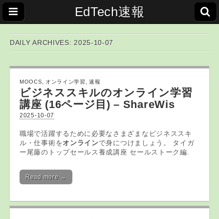
EdTech速報
DAILY ARCHIVES: 2025-10-07
MOOCS
,
オンライン学習
,
速報
ビジネススキルの
オンライン学習
講座 (16ページ目) – ShareWis
2025-10-07
職場で活躍するために必要なさまざまなビジネススキ
ル・仕事術を
オンライン
で身につけましょう。 タイガ
ー尾藤のトップセールス養成講座 セールストーク編.
Read more →