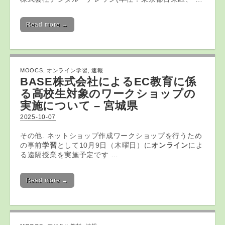
Read more →
MOOCS
,
オンライン学習
,
速報
BASE株式会社によるEC
教育
に係
る高校生対象のワークショップの
実施について – 宮城県
2025-10-07
その他. ネットショップ作成ワークショップを行うため
の事前
学習
として10月9日（木曜日）に
オンライン
によ
る遠隔授業を実施予定です …
Read more →