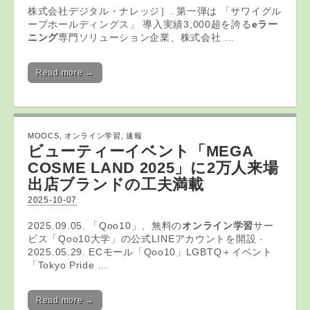
株式会社デジタル・ナレッジ］. 第一弾は 「サワイグル
ープホールディングス」 導入実績3,000超を誇る
eラー
ニング
専門ソリューション企業、株式会社 …
Read more →
MOOCS
,
オンライン学習
,
速報
ビューティーイベント「MEGA
COSME LAND 2025」に2万人来場
出店ブランドの工夫満載
2025-10-07
2025.09.05. 「Qoo10」、無料の
オンライン学習
サー
ビス「Qoo10大学」の公式LINEアカウントを開設 ·
2025.05.29. ECモール「Qoo10」LGBTQ＋イベント
「Tokyo Pride …
Read more →