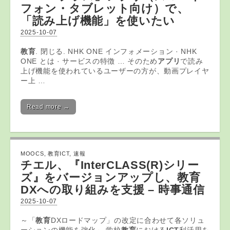
フォン・タブレット向け）で、
「読み上げ機能」を使いたい
2025-10-07
教育
. 閉じる. NHK ONE インフォメーション · NHK
ONE とは · サービスの特徴 … そのため
アプリ
で読み
上げ機能を使われているユーザーの方が、動画プレイヤ
ー上 …
Read more →
MOOCS
,
教育ICT
,
速報
チエル、『InterCLASS(R)シリー
ズ』をバージョンアップし、
教育
DXへの取り組みを支援 – 時事通信
2025-10-07
～「
教育
DXロードマップ」の改定に合わせて各ソリュ