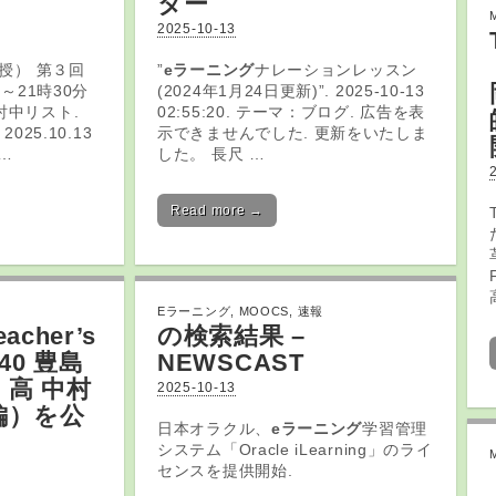
ター
2025-10-13
授） 第３回
”
eラーニング
ナレーションレッスン
分～21時30分
(2024年1月24日更新)”. 2025-10-13
討中リスト.
02:55:20. テーマ：ブログ. 広告を表
 2025.10.13
示できませんでした. 更新をいたしま
…
した。 長尺 …
Read more →
Eラーニング
,
MOOCS
,
速報
cher’s
の検索結果 –
240 豊島
NEWSCAST
・高 中村
2025-10-13
編）を公
日本オラクル、
eラーニング
学習管理
システム「Oracle iLearning」のライ
センスを提供開始.