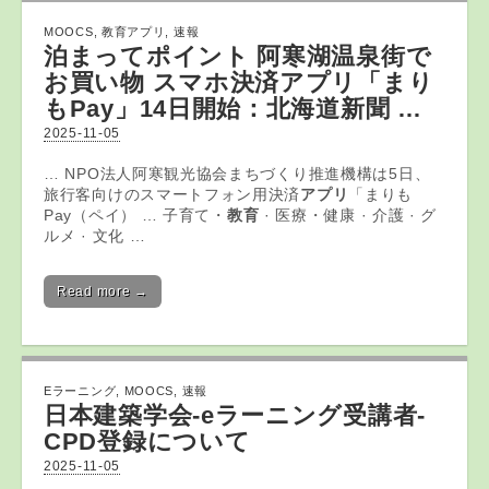
MOOCS
,
教育アプリ
,
速報
泊まってポイント 阿寒湖温泉街で
お買い物 スマホ決済
アプリ
「まり
もPay」14日開始：北海道新聞 …
2025-11-05
… NPO法人阿寒観光協会まちづくり推進機構は5日、
旅行客向けのスマートフォン用決済
アプリ
「まりも
Pay（ペイ） … 子育て・
教育
· 医療・健康 · 介護 · グ
ルメ · 文化 …
Read more →
Eラーニング
,
MOOCS
,
速報
日本建築学会-
eラーニング
受講者-
CPD登録について
2025-11-05