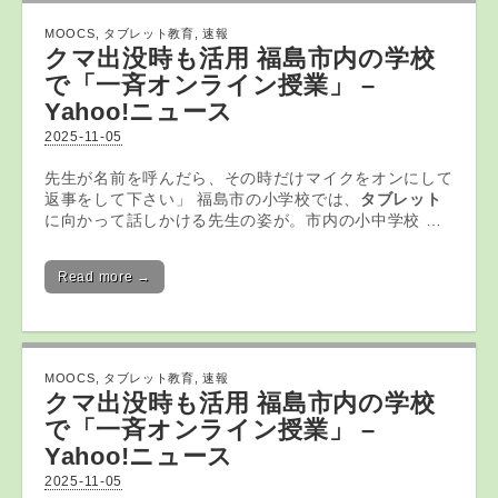
MOOCS
,
タブレット教育
,
速報
クマ出没時も活用 福島市内の学校
で「一斉オンライン授業」 –
Yahoo!ニュース
2025-11-05
先生が名前を呼んだら、その時だけマイクをオンにして
返事をして下さい」 福島市の小学校では、
タブレット
に向かって話しかける先生の姿が。市内の小中学校 …
Read more →
MOOCS
,
タブレット教育
,
速報
クマ出没時も活用 福島市内の学校
で「一斉オンライン授業」 –
Yahoo!ニュース
2025-11-05