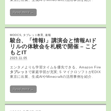
Read more →
MOOCS
,
タブレット教育
,
速報
駿台、「情報Ⅰ」講演会と情報AIド
リルの体験会を札幌で開催 – こど
もとIT
2025-11-05
エンタメよりも学習タイムを優先できる、Amazon Fire
タブレット
で家庭学習が充実; 5 マイクロソフトがEDIX
東京に出展、生成AIやMinecraftの活用事例を紹介.
Read more →