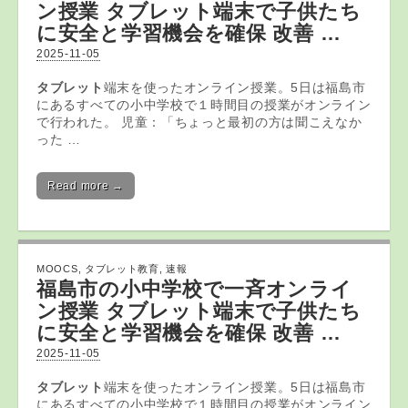
ン授業
タブレット
端末で子供たち
に安全と学習機会を確保 改善 …
2025-11-05
タブレット
端末を使ったオンライン授業。5日は福島市
にあるすべての小中学校で１時間目の授業がオンライン
で行われた。 児童：「ちょっと最初の方は聞こえなか
った …
Read more →
MOOCS
,
タブレット教育
,
速報
福島市の小中学校で一斉オンライ
ン授業
タブレット
端末で子供たち
に安全と学習機会を確保 改善 …
2025-11-05
タブレット
端末を使ったオンライン授業。5日は福島市
にあるすべての小中学校で１時間目の授業がオンライン