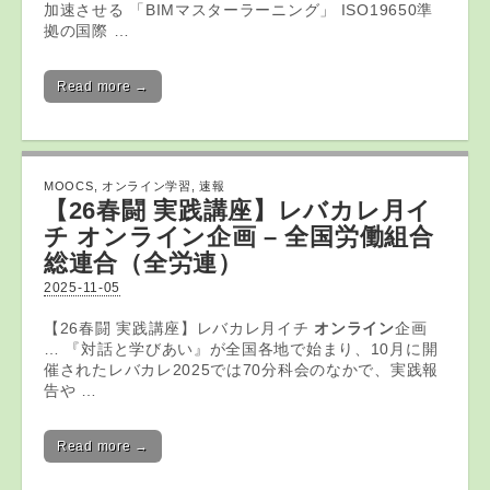
加速させる 「BIMマスターラーニング」 ISO19650準
拠の国際 …
Read more →
MOOCS
,
オンライン学習
,
速報
【26春闘 実践講座】レバカレ月イ
チ
オンライン
企画 – 全国労働組合
総連合（全労連）
2025-11-05
【26春闘 実践講座】レバカレ月イチ
オンライン
企画
… 『対話と学びあい』が全国各地で始まり、10月に開
催されたレバカレ2025では70分科会のなかで、実践報
告や …
Read more →