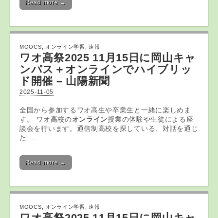
Read more →
MOOCS
,
オンライン学習
,
速報
ワオ高祭2025 11月15日に岡山キャ
ンパス＋
オンライン
でハイブリッ
ド開催 – 山陽新聞
2025-11-05
全国から参加するワオ高生や卒業生と一緒に楽しめま
す。 ワオ高校の
オンライン
授業の体験や生徒による座
談会を行います。通信制高校を探している、対話を通じ
た …
Read more →
MOOCS
,
オンライン学習
,
速報
ワオ高祭2025 11月15日に岡山キャ