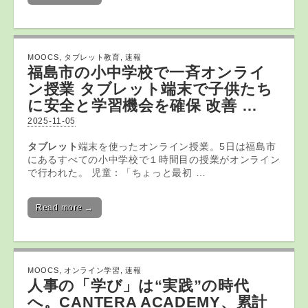
MOOCS
,
タブレット教育
,
速報
福島市の小中学校で一斉オンライ
ン授業
タブレット
端末で子供たち
に安全と学習機会を確保 改善 …
2025-11-05
タブレット
端末を使ったオンライン授業。5日は福島市
にあるすべての小中学校で１時間目の授業がオンライン
で行われた。 児童：「ちょっと最初 …
Read more →
MOOCS
,
オンライン学習
,
速報
人事の「学び」は“実践”の時代
へ。CANTERA ACADEMY、累計