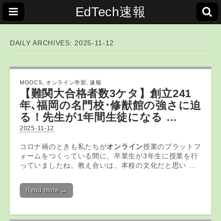
EdTech速報
DAILY ARCHIVES: 2025-11-12
MOOCS
,
オンライン学習
,
速報
【難関大合格者数3ケタ】創立241
年､福岡の名門校･修猷館の強さに迫
る！先生が1年間生徒になる …
2025-11-12
コロナ禍のときも私たちが
オンライン
授業のプラットフ
ォームをつくっている間に、卒業生が3年生に授業を行
っていましたね。教え合いは、本校の文化だと思い …
Read more →