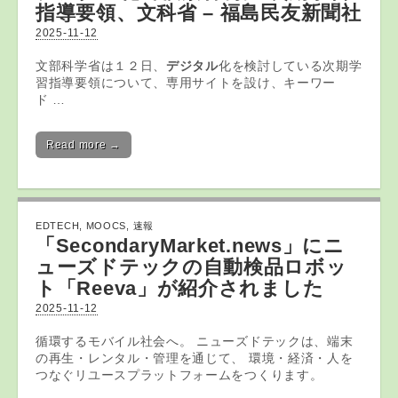
指導要領、文科省 – 福島民友新聞社
2025-11-12
文部科学省は１２日、
デジタル
化を検討している次期学
習指導要領について、専用サイトを設け、キーワー
ド …
Read more →
EDTECH
,
MOOCS
,
速報
「SecondaryMarket.news」にニ
ューズドテックの自動検品ロボッ
ト「Reeva」が紹介されました
2025-11-12
循環するモバイル社会へ。 ニューズドテックは、端末
の再生・レンタル・管理を通じて、 環境・経済・人を
つなぐリユースプラットフォームをつくります。