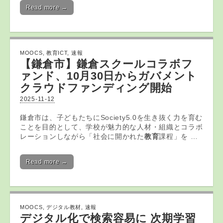
Read more →
MOOCS
,
教育ICT
,
速報
【鎌倉市】鎌倉スクールコラボフ
ァンド、10月30日からガバメント
クラウドファンディング開始
2025-11-12
鎌倉市は、子どもたちにSociety5.0を生き抜く力を育む
ことを目的として、学校が魅力的な人材・組織とコラボ
レーションしながら「社会に開かれた
教育
課程」を …
Read more →
MOOCS
,
デジタル教材
,
速報
デジタル
化で検索容易に 次期学習