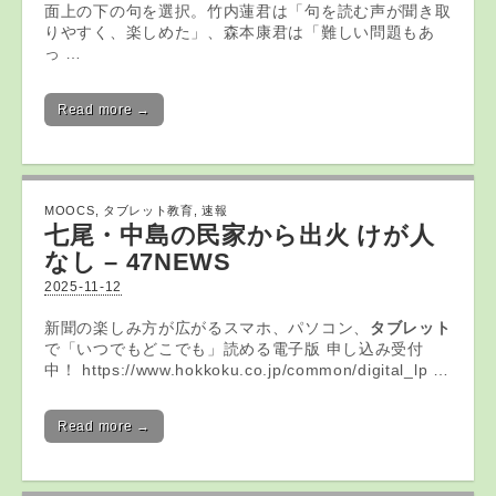
面上の下の句を選択。竹内蓮君は「句を読む声が聞き取
りやすく、楽しめた」、森本康君は「難しい問題もあ
っ …
Read more →
MOOCS
,
タブレット教育
,
速報
七尾・中島の民家から出火 けが人
なし – 47NEWS
2025-11-12
新聞の楽しみ方が広がるスマホ、パソコン、
タブレット
で「いつでもどこでも」読める電子版 申し込み受付
中！ https://www.hokkoku.co.jp/common/digital_lp …
Read more →