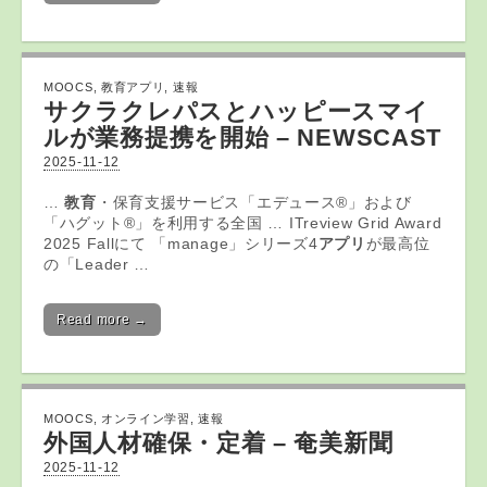
MOOCS
,
教育アプリ
,
速報
サクラクレパスとハッピースマイ
ルが業務提携を開始 – NEWSCAST
2025-11-12
…
教育
・保育支援サービス「エデュース®」および
「ハグット®」を利用する全国 … ITreview Grid Award
2025 Fallにて 「manage」シリーズ4
アプリ
が最高位
の「Leader …
Read more →
MOOCS
,
オンライン学習
,
速報
外国人材確保・定着 – 奄美新聞
2025-11-12