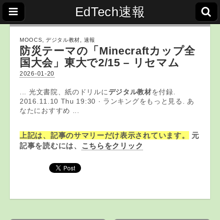
EdTech速報
MOOCS
,
デジタル教材
,
速報
防災テーマの「Minecraftカップ全
国大会」東大で2/15 – リセマム
2026-01-20
... 光文書院、紙のドリルに
デジタル教材
を付録.
2016.11.10 Thu 19:30 · ランキングをもっと見る. あ
なたにおすすめ ...
上記は、記事のサマリーだけ表示されています。
元
記事を読むには、
こちらをクリック