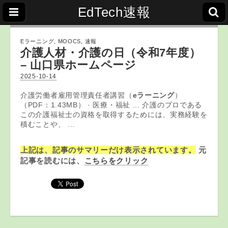
EdTech速報
Eラーニング
,
MOOCS
,
速報
介護人材・介護の日（令和7年度）
– 山口県ホームページ
2025-10-14
介護労働者雇用管理責任者講習（
eラーニング
）
（PDF：1.43MB） · 医療・福祉 ... 介護のプロである
この介護福祉士の資格を取得するためには、実務経験を
積むことや、 ...
上記は、記事のサマリーだけ表示されています。
元
記事を読むには、
こちらをクリック