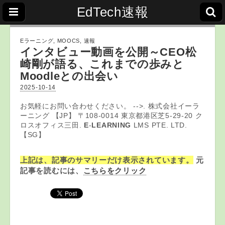
EdTech速報
Eラーニング
,
MOOCS
,
速報
インタビュー動画を公開～CEO松
崎剛が語る、これまでの歩みと
Moodleとの出会い
2025-10-14
お気軽にお問い合わせください。 -->. 株式会社イーラ
ーニング 【JP】 〒108-0014 東京都港区芝5-29-20 ク
ロスオフィス三田.
E
-
LEARNING
LMS PTE. LTD.
【SG】
上記は、記事のサマリーだけ表示されています。
元
記事を読むには、
こちらをクリック