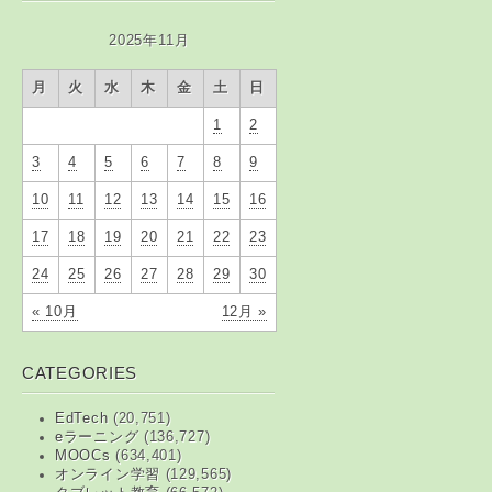
2025年11月
月
火
水
木
金
土
日
1
2
3
4
5
6
7
8
9
10
11
12
13
14
15
16
17
18
19
20
21
22
23
24
25
26
27
28
29
30
« 10月
12月 »
CATEGORIES
EdTech
(20,751)
eラーニング
(136,727)
MOOCs
(634,401)
オンライン学習
(129,565)