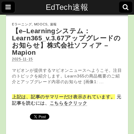
EdTech速報
Eラーニング
,
MOOCS
,
速報
【
e
–
Learning
システム：
Learn365_v.3.67アップグレードの
お知らせ】株式会社ソフィア –
Mapion
2025-11-15
マピオンが提供するマピオンニュースへようこそ。注目
のトピックを紹介します。Learn365の商品概要のご紹
介とアップグレード内容のお知らせ [画像1: ...
上記は、記事のサマリーだけ表示されています。
元
記事を読むには、
こちらをクリック